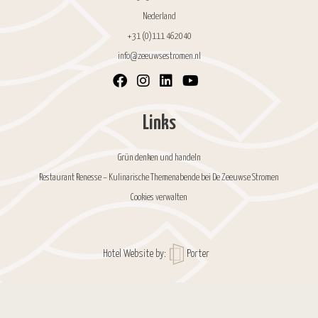
Nederland
+31 (0)111 462040
info@zeeuwsestromen.nl
Links
Grün denken und handeln
Restaurant Renesse – Kulinarische Themenabende bei De Zeeuwse Stromen
Cookies verwalten
Hotel Website by:
Porter