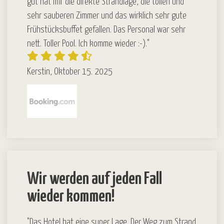
gut hat mir die direkte Strandlage, die tollen und
sehr sauberen Zimmer und das wirklich sehr gute
Frühstücksbuffet gefallen. Das Personal war sehr
nett. Toller Pool. Ich komme wieder :-)."
Kerstin, Oktober 15. 2025
Wir werden auf jeden Fall
wieder kommen!
"Das Hotel hat eine super Lage. Der Weg zum Strand