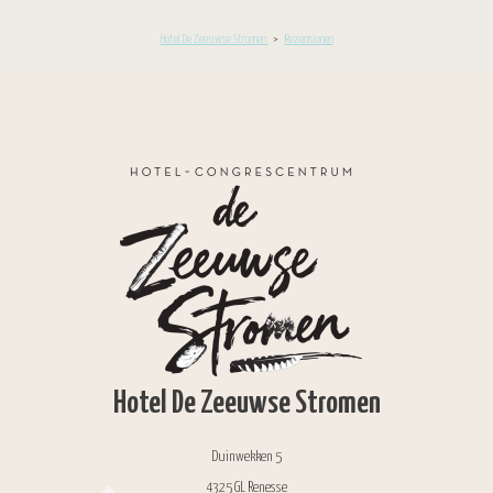
Hotel De Zeeuwse Stromen
>
Rezensionen
Hotel De Zeeuwse Stromen
Duinwekken 5
4325 GL Renesse