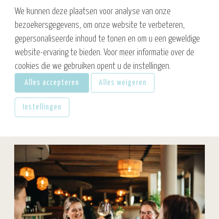
We kunnen deze plaatsen voor analyse van onze
of bij een goed diner.
bezoekersgegevens, om onze website te verbeteren,
gepersonaliseerde inhoud te tonen en om u een geweldige
Ieder seizoen heeft zijn eigen charme, waardoor
website-ervaring te bieden. Voor meer informatie over de
Zeeland altijd een bestemming is om naar uit te
cookies die we gebruiken opent u de instellingen.
kijken!
Alles accepteren
Alles weigeren
Bekijk arrangementen
Instellingen