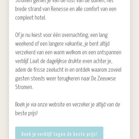
Stromen geniet je van de rust van de duinen, het
brede strand van Renesse en alle comfort van een
compleet hotel.
Of je nu kiest voor één overnachting, een lang
weekend of een langere vakantie, je bent altijd
verzekerd van een warm welkom en een ontspannen
verblijf. Laat de dagelijkse drukte even achter je,
adem de frisse zeelucht in en ontdek waarom zoveel
gasten steeds weer terugkeren naar De Zeeuwse
Stromen.
Boek je via onze website en verzeker je altijd van de
beste prijs!
Boek je verblijf tegen de beste prijs!