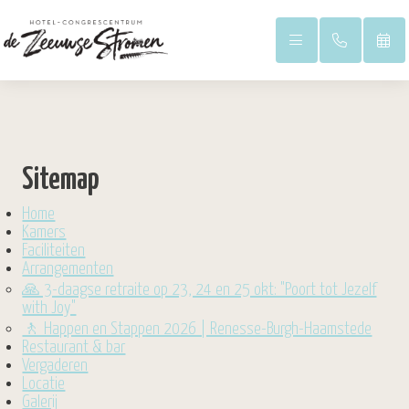
Sitemap
Home
Duinpark
Kamers
Faciliteiten
Arrangementen
Hoofdgebouw
🙏 3-daagse retraite op 23, 24 en 25 okt: "Poort tot Jezelf
with Joy"
🚶 Happen en Stappen 2026 | Renesse-Burgh-Haamstede
Restaurant & bar
Vergaderen
Locatie
Galerij