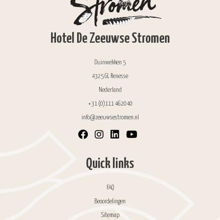
Hotel De Zeeuwse Stromen
Duinwekken 5
4325 GL Renesse
Nederland
+31 (0)111 462040
info@zeeuwsestromen.nl
Quick links
FAQ
Beoordelingen
Sitemap