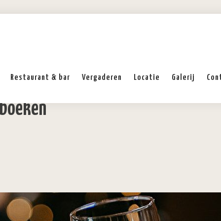
Restaurant & bar
Vergaderen
Locatie
Galerij
Con
e boeken