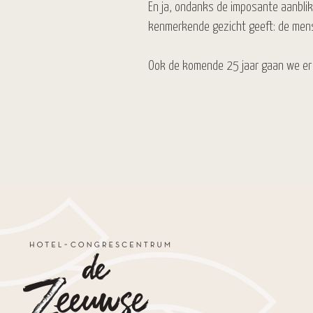
En ja, ondanks de imposante aanbli
kenmerkende gezicht geeft: de mens!
Ook de komende 25 jaar gaan we er