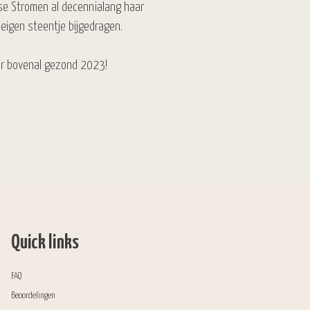
se Stromen al decennialang haar
 eigen steentje bijgedragen.
ar bovenal gezond 2023!
Quick links
FAQ
Beoordelingen