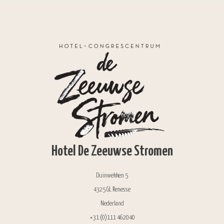
Hotel De Zeeuwse Stromen
Duinwekken 5
4325 GL Renesse
Nederland
+31 (0)111 462040