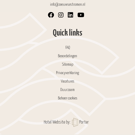
info@zeeuwsestromen.nl
Quick links
FAQ
Beoordelingen
Sitemap
Privacyverklaring
Vacatures
Duurzaam
Beheer cookies
Hotel Website by:
Porter