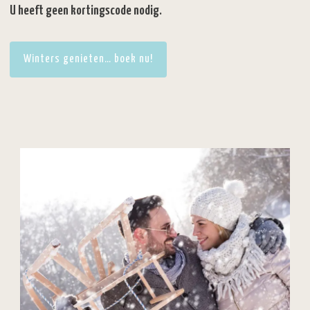
U heeft geen kortingscode nodig.
Winters genieten… boek nu!